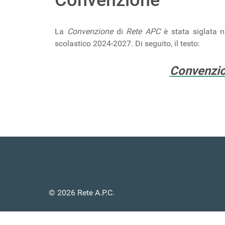
La
Convenzione
di
Rete APC
è stata siglata ne
scolastico 2024-2027. Di seguito, il testo:
Convenzio
© 2026 Rete A.P.C.