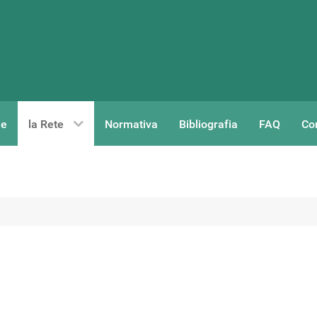
e
la Rete
Normativa
Bibliografia
FAQ
Con