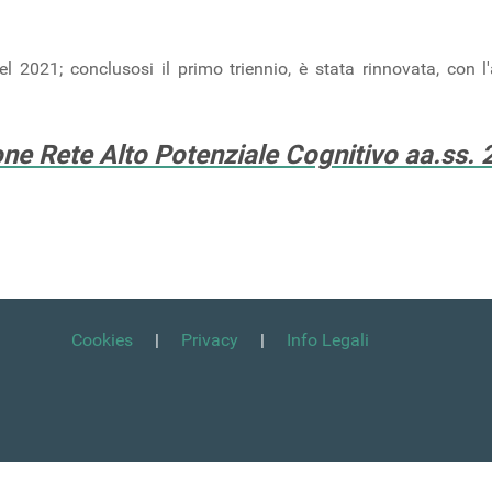
l 2021; conclusosi il primo triennio, è stata rinnovata, con l'ade
ne Rete Alto Potenziale Cognitivo aa.ss.
Cookies
|
Privacy
|
Info Legali