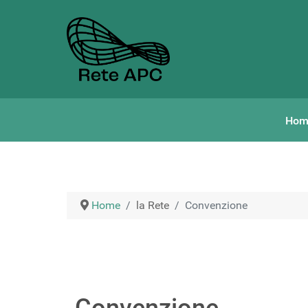
Hom
Home
la Rete
Convenzione
Convenzione