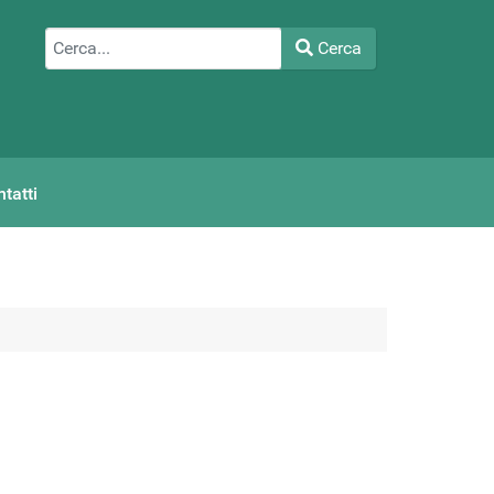
Cerca
Cerca
Type 2 or more characters for results.
tatti